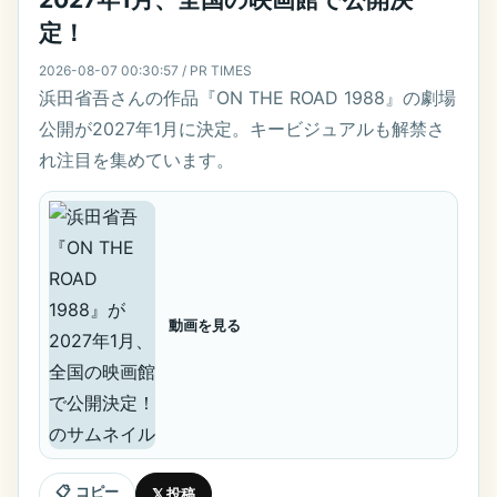
定！
2026-08-07 00:30:57 / PR TIMES
浜田省吾さんの作品『ON THE ROAD 1988』の劇場
公開が2027年1月に決定。キービジュアルも解禁さ
れ注目を集めています。
動画を見る
📋 コピー
𝕏 投稿