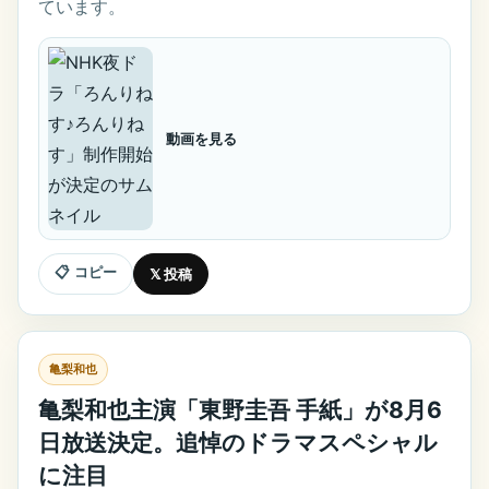
ています。
動画を見る
📋 コピー
𝕏 投稿
亀梨和也
亀梨和也主演「東野圭吾 手紙」が8月6
日放送決定。追悼のドラマスペシャル
に注目