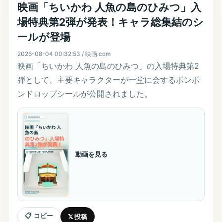
映画「ちいかわ 人魚の島のひみつ」入
場特典第2弾が発表！キャラ総集結のシ
ールが登場
2026-08-04 00:32:53 / 映画.com
映画「ちいかわ 人魚の島のひみつ」の入場特典第2
弾として、主要キャラクターが一堂に会するボンボ
ンドロップシールが公開されました。
動画を見る
📋 コピー
𝕏 投稿