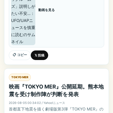
動画を見る
📋 コピー
𝕏 投稿
TOKYO MER
映画『TOKYO MER』公開延期。熊本地
震を受け制作陣が判断を発表
2026-08-05 00:34:02 / Yahoo!ニュース
首都直下地震を描く劇場版第3弾『TOKYO MER』の