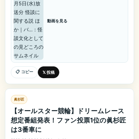
動画を見る
📋 コピー
𝕏 投稿
眞杉匠
【オールスター競輪】ドリームレース
想定番組発表！ファン投票1位の眞杉匠
は3番車に