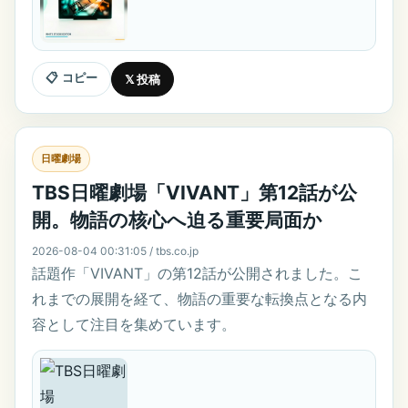
📋 コピー
𝕏 投稿
日曜劇場
TBS日曜劇場「VIVANT」第12話が公
開。物語の核心へ迫る重要局面か
2026-08-04 00:31:05 / tbs.co.jp
話題作「VIVANT」の第12話が公開されました。こ
れまでの展開を経て、物語の重要な転換点となる内
容として注目を集めています。