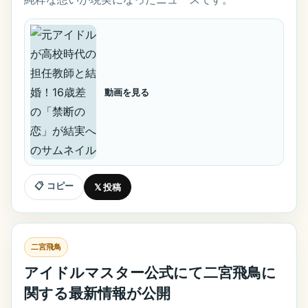
動画を見る
📋 コピー
𝕏 投稿
二宮飛鳥
アイドルマスター公式にて二宮飛鳥に
関する最新情報が公開