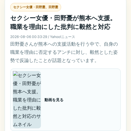
セクシー女優・田野憂、田野憂
セクシー女優・田野憂が熊本へ支援。
職業を理由にした批判に毅然と対応
2026-08-06 00:33:29 / Yahoo!ニュース
田野憂さんが熊本への支援活動を行う中で、自身の
職業を理由に否定するアンチに対し、毅然とした姿
勢で反論したことが話題となっています。
動画を見る