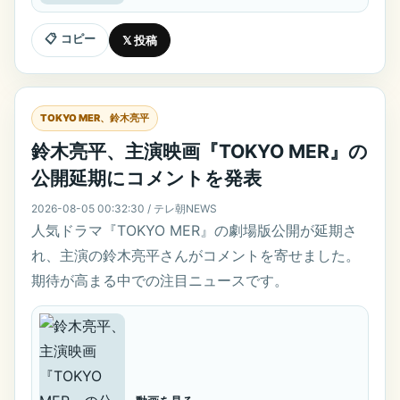
📋 コピー
𝕏 投稿
TOKYO MER、鈴木亮平
鈴木亮平、主演映画『TOKYO MER』の
公開延期にコメントを発表
2026-08-05 00:32:30 / テレ朝NEWS
人気ドラマ『TOKYO MER』の劇場版公開が延期さ
れ、主演の鈴木亮平さんがコメントを寄せました。
期待が高まる中での注目ニュースです。