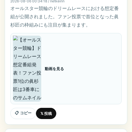
2026-08-06 00:34:18 / netkeirin
オールスター競輪のドリームレースにおける想定番
組が公開されました。ファン投票で首位となった眞
杉匠の枠組みにも注目が集まります。
動画を見る
📋 コピー
𝕏 投稿