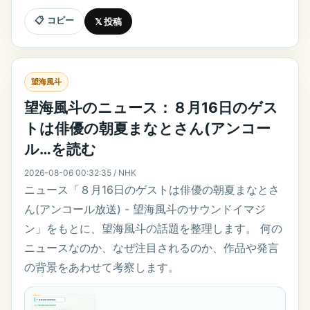
📋 コピー
𝕏 投稿
望海風斗
望海風斗のニュース：８月16日のゲス
トは俳優の朝夏まなとさん(アンコー
ル…を読む
2026-08-06 00:32:35 / NHK
ニュース「８月16日のゲストは俳優の朝夏まなとさ
ん(アンコール放送) - 望海風斗のサウンドイマジ
ン」をもとに、望海風斗の話題を整理します。 何の
ニュースなのか、なぜ注目されるのか、作品や発言
の背景をあわせて考察します。