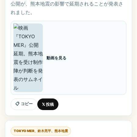
公開が、熊本地震の影響で延期されることが発表さ
れました。
動画を見る
📋 コピー
𝕏 投稿
TOKYO MER、鈴木亮平、熊本地震