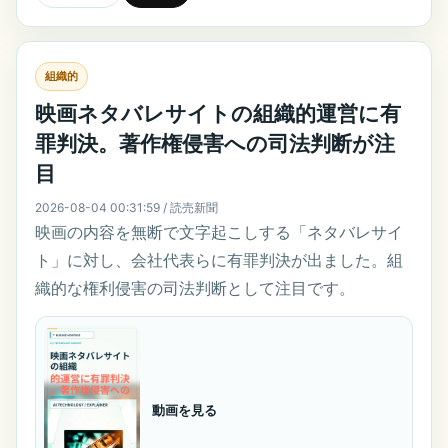
組織的
映画ネタバレサイトの組織的運営に有
罪判決。著作権侵害への司法判断が注
目
2026-08-04 00:31:59 / 読売新聞
映画の内容を無断で文字起こしする「ネタバレサイ
ト」に対し、会社代表らに有罪判決が出ました。組
織的な権利侵害の司法判断として注目です。
動画を見る