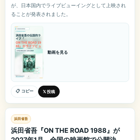
が、日本国内でライブビューイングとして上映され
ることが発表されました。
動画を見る
📋 コピー
𝕏 投稿
浜田省吾
浜田省吾『ON THE ROAD 1988』が
2027年1月、全国の映画館で公開決