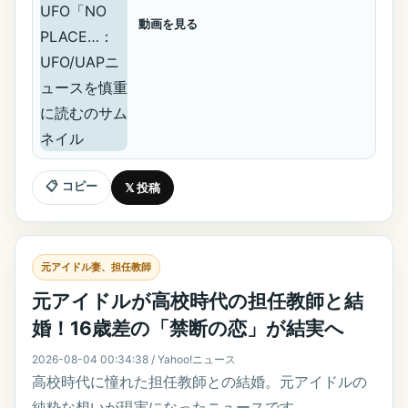
動画を見る
📋 コピー
𝕏 投稿
元アイドル妻、担任教師
元アイドルが高校時代の担任教師と結
婚！16歳差の「禁断の恋」が結実へ
2026-08-04 00:34:38 / Yahoo!ニュース
高校時代に憧れた担任教師との結婚。元アイドルの
純粋な想いが現実になったニュースです。