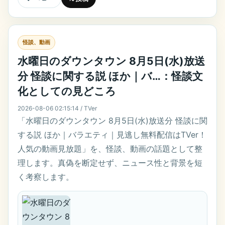
怪談、動画
水曜日のダウンタウン 8月5日(水)放送
分 怪談に関する説 ほか｜バ…：怪談文
化としての見どころ
2026-08-06 02:15:14 / TVer
「水曜日のダウンタウン 8月5日(水)放送分 怪談に関
する説 ほか｜バラエティ｜見逃し無料配信はTVer！
人気の動画見放題」を、怪談、動画の話題として整
理します。真偽を断定せず、ニュース性と背景を短
く考察します。