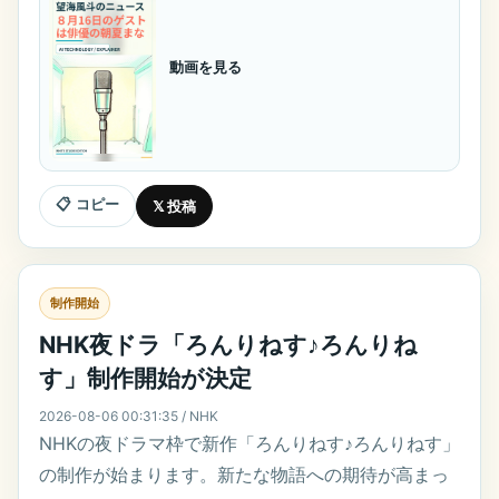
動画を見る
📋 コピー
𝕏 投稿
制作開始
NHK夜ドラ「ろんりねす♪ろんりね
す」制作開始が決定
2026-08-06 00:31:35 / NHK
NHKの夜ドラマ枠で新作「ろんりねす♪ろんりねす」
の制作が始まります。新たな物語への期待が高まっ