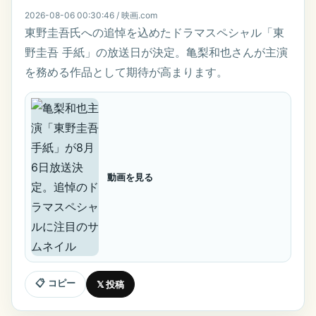
2026-08-06 00:30:46 / 映画.com
東野圭吾氏への追悼を込めたドラマスペシャル「東
野圭吾 手紙」の放送日が決定。亀梨和也さんが主演
を務める作品として期待が高まります。
動画を見る
📋 コピー
𝕏 投稿