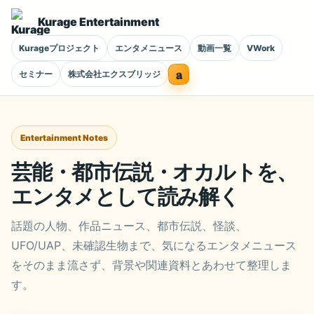
Kurage Entertainment
Kurageプロジェクト
エンタメニュース
動画一覧
VWork
a
セミナー
株式会社エクスブリッジ
Entertainment Notes
芸能・都市伝説・オカルトを、
エンタメとして読み解く
話題の人物、作品ニュース、都市伝説、怪談、
UFO/UAP、未確認生物まで、気になるエンタメニュース
をそのまま流さず、背景や関連資料とあわせて整理しま
す。