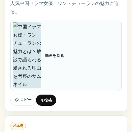
人気中国ドラマ女優、ワン・チューランの魅力に迫
る。
動画を見る
📋 コピー
𝕏 投稿
松本潤